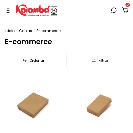
0
Início
.
Caixas
.
E-commerce
E-commerce
Ordenar
Filtrar