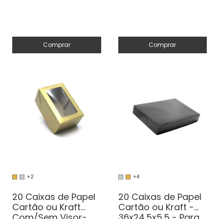
Comprar
Comprar
+2
+4
20 Caixas de Papel
20 Caixas de Papel
Cartão ou Kraft
Cartão ou Kraft -
Com/Sem Visor-
36x24.5x5.5 - Para