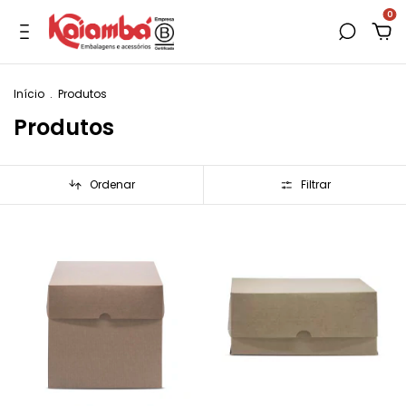
0
Início
.
Produtos
Produtos
Ordenar
Filtrar