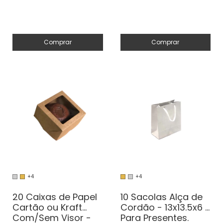
Comprar
Comprar
+4
+4
20 Caixas de Papel
10 Sacolas Alça de
Cartão ou Kraft
Cordão - 13x13.5x6 -
Com/Sem Visor -
Para Presentes.