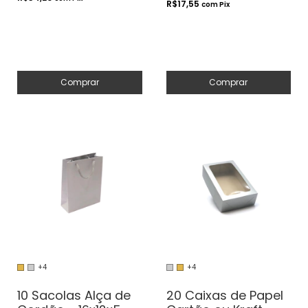
R$17,55
com
Pix
Comprar
Comprar
+4
+4
10 Sacolas Alça de
20 Caixas de Papel