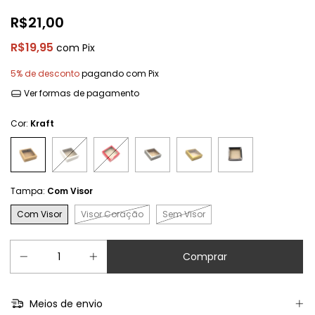
R$21,00
R$19,95
com
Pix
5% de desconto
pagando com Pix
Ver formas de pagamento
Cor:
Kraft
Tampa:
Com Visor
Com Visor
Visor Coração
Sem Visor
Meios de envio