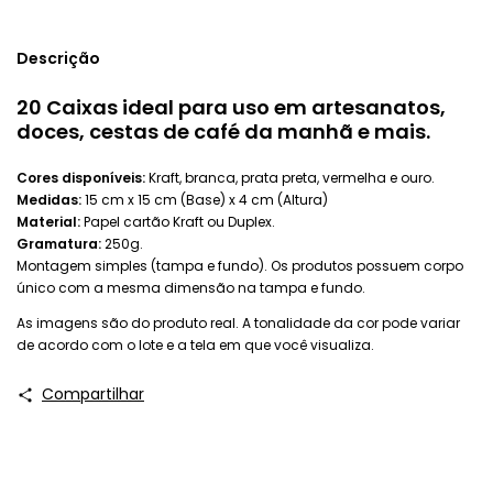
Descrição
20 Caixas ideal para uso em artesanatos,
doces, cestas de café da manhã e mais.
Cores disponíveis:
Kraft, branca, prata preta, vermelha e ouro.
Medidas:
15 cm x 15 cm (Base) x 4 cm (Altura)
Material:
Papel cartão Kraft ou Duplex.
Gramatura:
250g.
Montagem simples (tampa e fundo). Os produtos possuem corpo
único com a mesma dimensão na tampa e fundo.
As imagens são do produto real. A tonalidade da cor pode variar
de acordo com o lote e a tela em que você visualiza.
Compartilhar