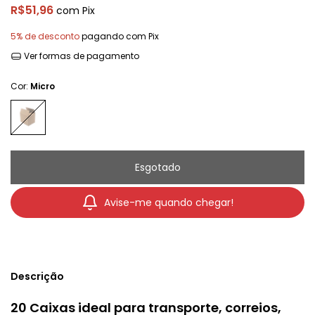
R$51,96
com
Pix
5% de desconto
pagando com Pix
Ver formas de pagamento
Cor:
Micro
Avise-me quando chegar!
Descrição
20 Caixas ideal para transporte, correios,