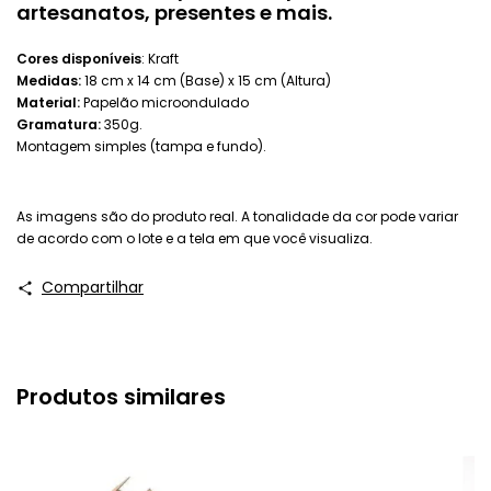
artesanatos, presentes e mais.
Cores disponíveis
: Kraft
Medidas:
18 cm x 14 cm (Base) x 15 cm (Altura)
Material:
Papelão microondulado
Gramatura:
350g.
Montagem simples (tampa e fundo).
As imagens são do produto real. A tonalidade da cor pode variar
de acordo com o lote e a tela em que você visualiza.
Compartilhar
Produtos similares