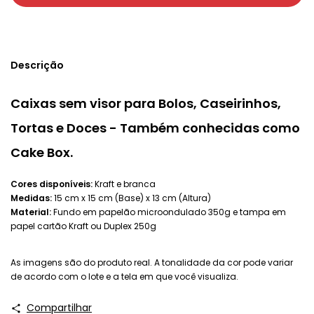
Descrição
Caixas sem visor para Bolos, Caseirinhos,
Tortas e Doces - Também conhecidas como
Cake Box.
Cores disponíveis:
Kraft e branca
Medidas:
15 cm x 15 cm (Base) x 13 cm (Altura)
Material:
Fundo em papelão microondulado 350g e tampa em
papel cartão Kraft ou Duplex 250g
As imagens são do produto real. A tonalidade da cor pode variar
de acordo com o lote e a tela em que você visualiza.
Compartilhar