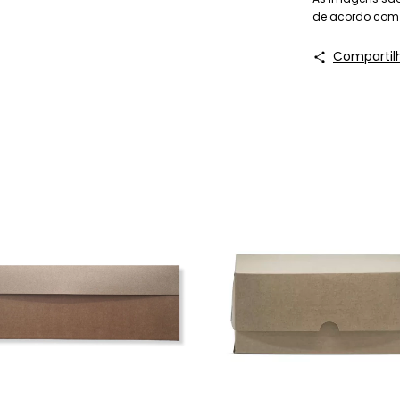
de acordo com o
Compartil