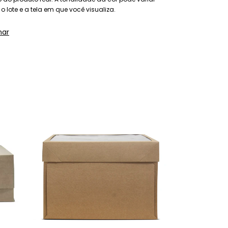
 lote e a tela em que você visualiza.
har