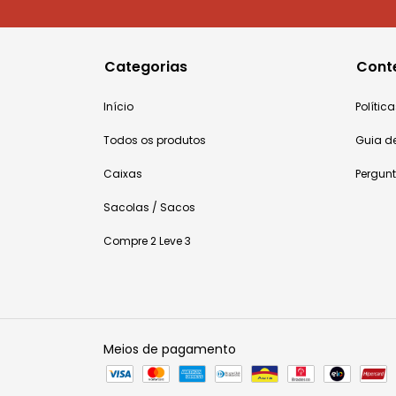
Categorias
Cont
Início
Políti
Todos os produtos
Guia d
Caixas
Pergun
Sacolas / Sacos
Compre 2 Leve 3
Meios de pagamento