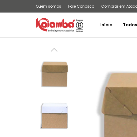
Quem somos
Fale Conosco
Comprar em Atac
Início
Todos