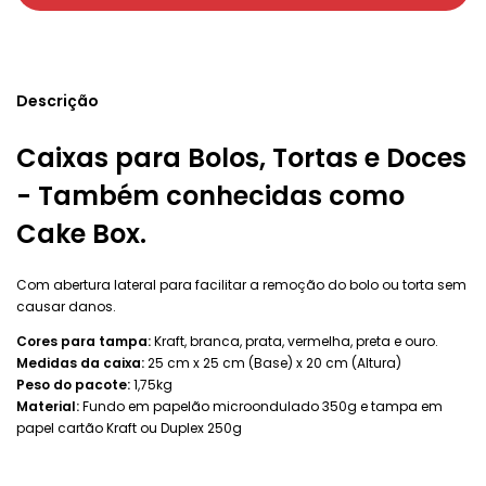
Descrição
Caixas para Bolos, Tortas e Doces
- Também conhecidas como
Cake Box.
Com abertura lateral para facilitar a remoção do bolo ou torta sem
causar danos.
Cores para tampa:
Kraft, branca, prata, vermelha, preta e ouro.
Medidas da caixa:
25 cm x 25 cm (Base) x 20 cm (Altura)
Peso do pacote:
1,75kg
Material:
Fundo em papelão microondulado 350g e tampa em
papel cartão Kraft ou Duplex 250g