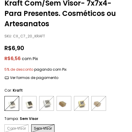
Kraft Com/Sem Visor- 7x7x4-
Para Presentes. Cosméticos ou
Artesanatos
SKU:
CX_C7_20_KRAFT
R$6,90
R$6,56
com
Pix
5% de desconto
pagando com Pix
Ver formas de pagamento
Cor:
Kraft
Tampa:
Sem Visor
Com Visor
Sem Visor