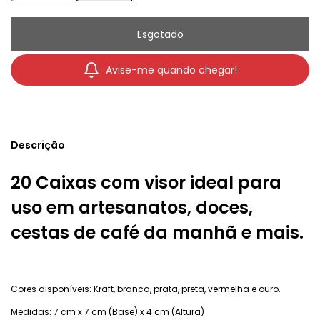
Avise-me quando chegar!
Descrição
20 Caixas com visor ideal para
uso em artesanatos, doces,
cestas de café da manhã e mais.
Cores disponíveis: Kraft, branca, prata, preta, vermelha e ouro.
Medidas: 7 cm x 7 cm (Base) x 4 cm (Altura)