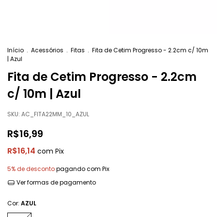
Início
.
Acessórios
.
Fitas
.
Fita de Cetim Progresso - 2.2cm c/ 10m
| Azul
Fita de Cetim Progresso - 2.2cm
c/ 10m | Azul
SKU:
AC_FITA22MM_10_AZUL
R$16,99
R$16,14
com
Pix
5% de desconto
pagando com Pix
Ver formas de pagamento
Cor:
AZUL