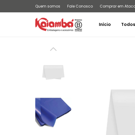
Quem somos
Fale Conosco
Comprar em Atac
Início
Todos