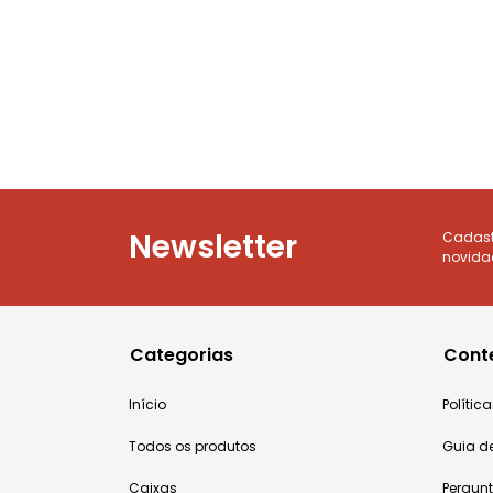
Newsletter
Cadastr
novida
Categorias
Cont
Início
Políti
Todos os produtos
Guia d
Caixas
Pergun