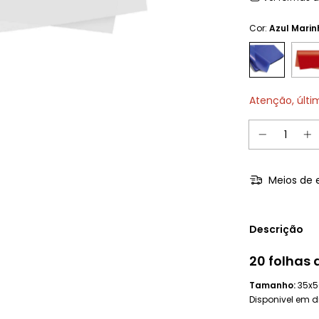
Cor:
Azul Marin
Atenção, últi
Meios de 
Descrição
20 folhas 
Tamanho:
35x
Disponivel em d