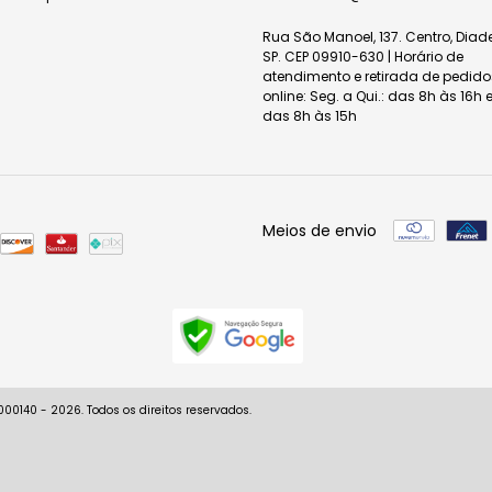
Rua São Manoel, 137. Centro, Dia
SP. CEP 09910-630 | Horário de
atendimento e retirada de pedido
online: Seg. a Qui.: das 8h às 16h e
das 8h às 15h
Meios de envio
0140 - 2026. Todos os direitos reservados.