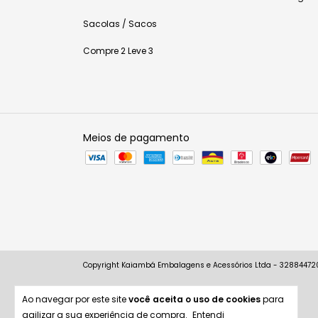
Sacolas / Sacos
Compre 2 Leve 3
Meios de pagamento
Copyright Kaiambá Embalagens e Acessórios Ltda - 3288447200
Ao navegar por este site
você aceita o uso de cookies
para
agilizar a sua experiência de compra.
Entendi