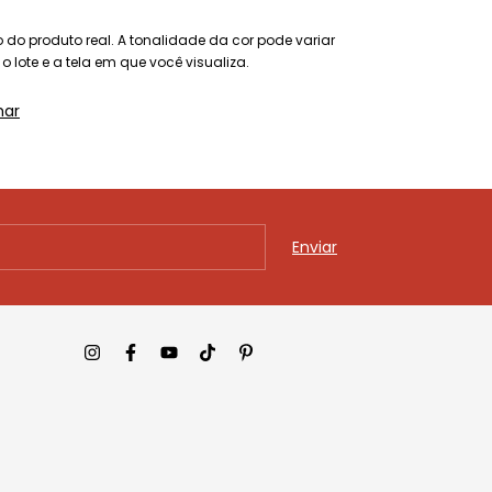
do produto real. A tonalidade da cor pode variar
 lote e a tela em que você visualiza.
har