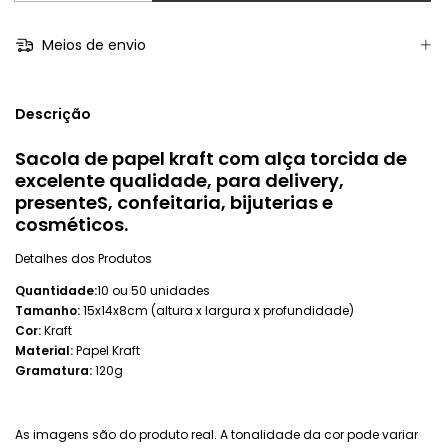
Meios de envio
Descrição
Sacola de papel kraft com alça torcida de
excelente qualidade, para delivery,
presenteS, confeitaria, bijuterias e
cosméticos.
Detalhes dos Produtos
Quantidade:
10 ou 50 unidades
Tamanho:
15x14x8cm (altura x largura x profundidade)
Cor:
Kraft
Material:
Papel Kraft
Gramatura:
120g
As imagens são do produto real. A tonalidade da cor pode variar