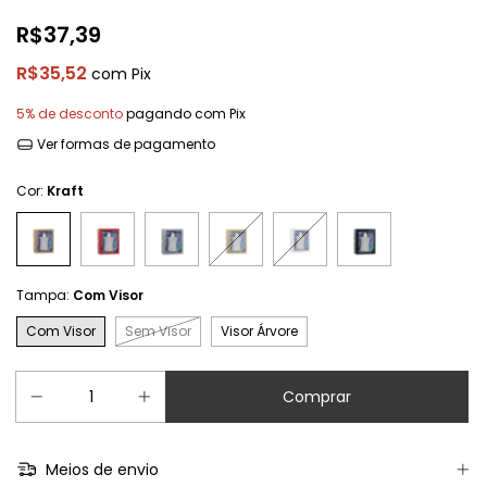
R$37,39
R$35,52
com
Pix
5% de desconto
pagando com Pix
Ver formas de pagamento
Cor:
Kraft
Tampa:
Com Visor
Com Visor
Sem Visor
Visor Árvore
Meios de envio