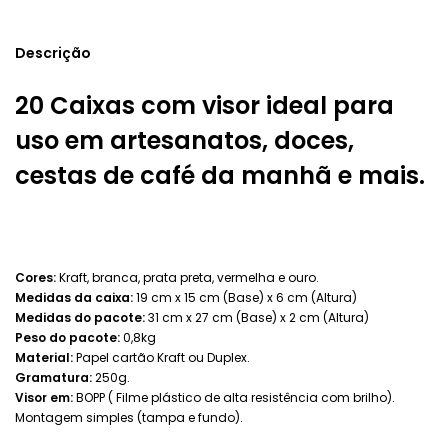
Descrição
20 Caixas com visor ideal para
uso em artesanatos, doces,
cestas de café da manhã e mais.
Cores:
Kraft, branca, prata preta, vermelha e ouro.
Medidas da caixa:
19 cm x 15 cm (Base) x 6 cm (Altura)
Medidas do pacote:
31 cm x 27 cm (Base) x 2 cm (Altura)
Peso do pacote:
0,8kg
Material:
Papel cartão Kraft ou Duplex.
Gramatura:
250g.
Visor em:
BOPP ( Filme plástico de alta resistência com brilho).
Montagem simples (tampa e fundo).