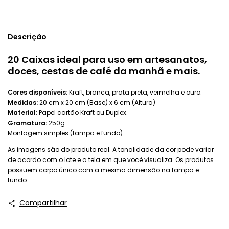
Descrição
20 Caixas ideal para uso em artesanatos,
doces, cestas de café da manhã e mais.
Cores disponíveis:
Kraft, branca, prata preta, vermelha e ouro.
Medidas:
20 cm x 20 cm (Base) x 6 cm (Altura)
Material:
Papel cartão Kraft ou Duplex.
Gramatura:
250g.
Montagem simples (tampa e fundo).
As imagens são do produto real. A tonalidade da cor pode variar
de acordo com o lote e a tela em que você visualiza. Os produtos
possuem corpo único com a mesma dimensão na tampa e
fundo.
Compartilhar