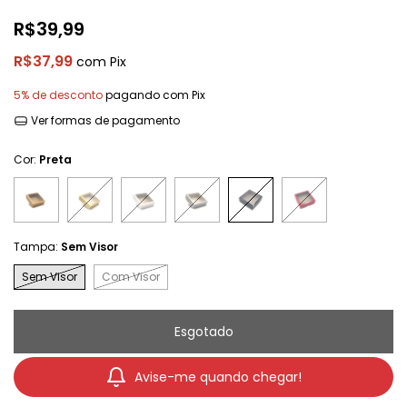
R$39,99
R$37,99
com
Pix
5% de desconto
pagando com Pix
Ver formas de pagamento
Cor:
Preta
Tampa:
Sem Visor
Sem Visor
Com Visor
Avise-me quando chegar!