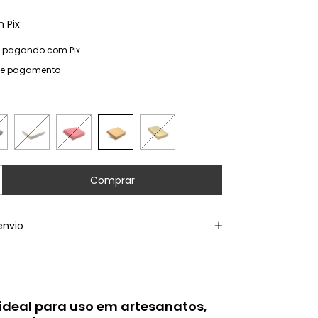
m
Pix
pagando com Pix
de pagamento
envio
ideal para uso em artesanatos,