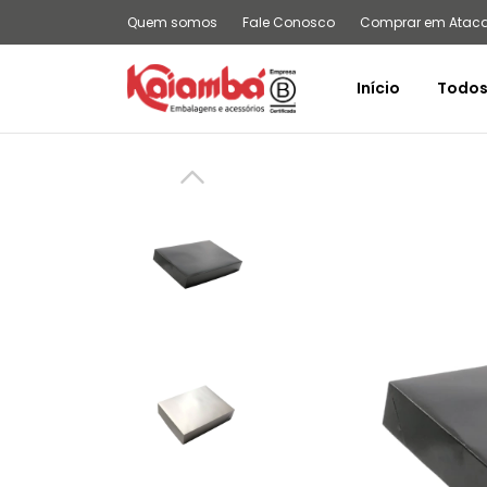
Quem somos
Fale Conosco
Comprar em Atac
Início
Todos