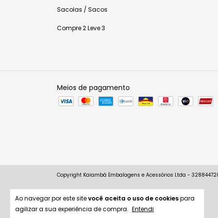
Sacolas / Sacos
Compre 2 Leve 3
Meios de pagamento
Copyright Kaiambá Embalagens e Acessórios Ltda - 3288447200
Ao navegar por este site
você aceita o uso de cookies
para
agilizar a sua experiência de compra.
Entendi