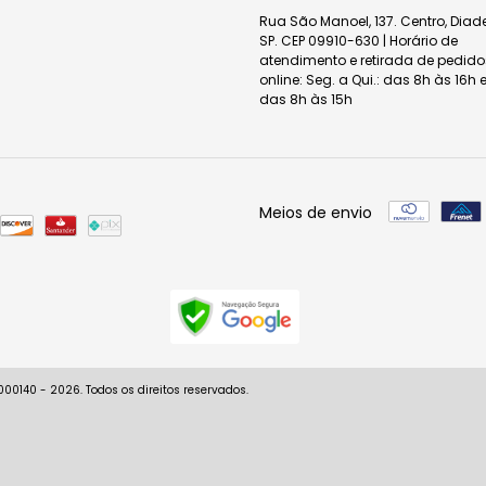
Rua São Manoel, 137. Centro, Dia
SP. CEP 09910-630 | Horário de
atendimento e retirada de pedido
online: Seg. a Qui.: das 8h às 16h e
das 8h às 15h
Meios de envio
0140 - 2026. Todos os direitos reservados.