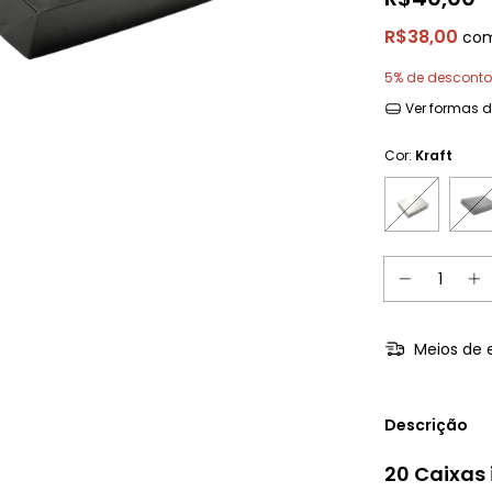
R$38,00
co
5% de desconto
Ver formas 
Cor:
Kraft
Meios de 
Descrição
20 Caixas 