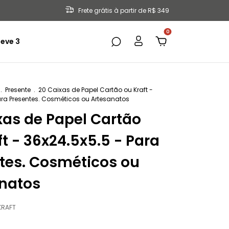
Frete grátis à partir de R$ 349
0
eve 3
.
Presente
.
20 Caixas de Papel Cartão ou Kraft -
ara Presentes. Cosméticos ou Artesanatos
xas de Papel Cartão
ft - 36x24.5x5.5 - Para
tes. Cosméticos ou
natos
KRAFT