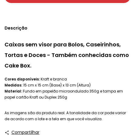
Descrição
Caixas sem visor para Bolos, Caseirinhos,
Tortas e Doces - Também conhecidas como
Cake Box.
Cores disponíveis:
Kraft e branca
Medidas:
15 cm x 15 cm (Base) x 13 cm (Altura)
Material:
Fundo em papelão microondulado 350g e tampa em
papel cartão Kraft ou Duplex 250g
As imagens são do produto real. A tonalidade da cor pode variar
de acordo com o lote e a tela em que você visualiza.
Compartilhar