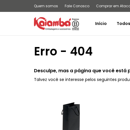
Quem somos
Fale Conosco
Comprar em Atac
Início
Todos
Erro - 404
Desculpe, mas a página que você está 
Talvez você se interesse pelos seguintes produ