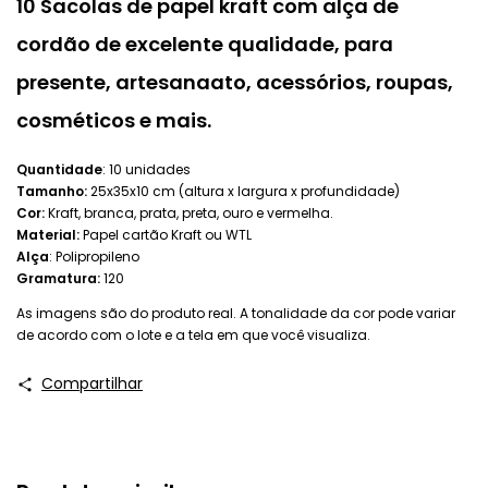
10 Sacolas de papel kraft com alça de
cordão de excelente qualidade, para
presente, artesanaato, acessórios, roupas,
cosméticos e mais.
Quantidade
: 10 unidades
Tamanho:
25x35x10 cm (altura x largura x profundidade)
Cor:
Kraft, branca, prata, preta, ouro e vermelha.
Material:
Papel cartão Kraft ou WTL
Alça
: Polipropileno
Gramatura:
120
As imagens são do produto real. A tonalidade da cor pode variar
de acordo com o lote e a tela em que você visualiza.
Compartilhar