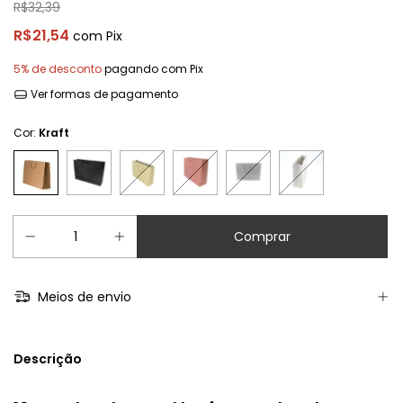
R$32,39
R$21,54
com
Pix
5% de desconto
pagando com Pix
Ver formas de pagamento
Cor:
Kraft
Meios de envio
Descrição