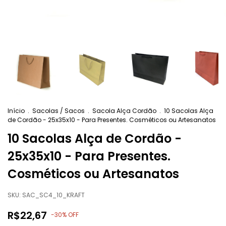
Início
.
Sacolas / Sacos
.
Sacola Alça Cordão
.
10 Sacolas Alça
de Cordão - 25x35x10 - Para Presentes. Cosméticos ou Artesanatos
10 Sacolas Alça de Cordão -
25x35x10 - Para Presentes.
Cosméticos ou Artesanatos
SKU:
SAC_SC4_10_KRAFT
R$22,67
-
30
% OFF