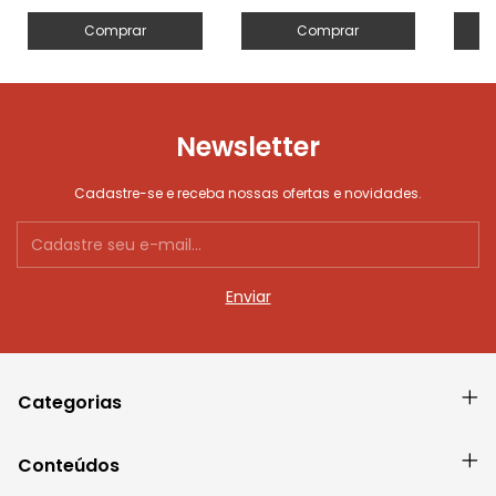
Comprar
Comprar
Newsletter
Cadastre-se e receba nossas ofertas e novidades.
Categorias
Conteúdos