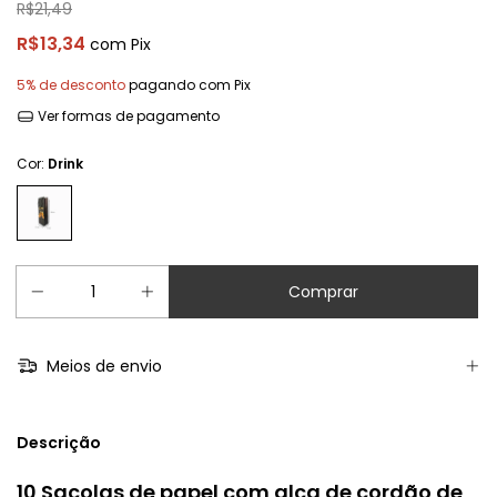
R$21,49
R$13,34
com
Pix
5% de desconto
pagando com Pix
Ver formas de pagamento
Cor:
Drink
Meios de envio
Descrição
10 Sacolas de papel com alça de cordão de