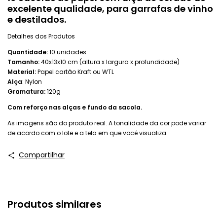
excelente qualidade, para garrafas de vinho
e destilados.
Detalhes dos Produtos
Quantidade:
10 unidades
Tamanho:
40x13x10 cm (altura x largura x profundidade)
Material:
Papel cartão Kraft ou WTL
Alça
: Nylon
Gramatura:
120g
Com reforço nas alças e fundo da sacola.
As imagens são do produto real. A tonalidade da cor pode variar
de acordo com o lote e a tela em que você visualiza.
Compartilhar
Produtos similares