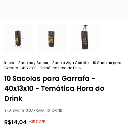
Início
.
Sacolas / Sacos
.
Sacola Alça Cordão
.
10 Sacolas para
Garrafa - 40x13x10 - Temática Hora do Drink
10 Sacolas para Garrafa -
40x13x10 - Temática Hora do
Drink
SKU:
SAC_BIGGARRAFA_10_DRINK
R$14,04
-
35
% OFF