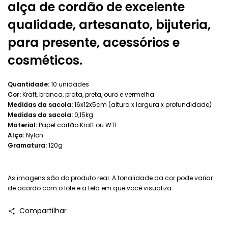
alça de cordão de excelente
qualidade, artesanato, bijuteria,
para presente, acessórios e
cosméticos.
Quantidade:
10 unidades
Cor:
Kraft, branca, prata, preta, ouro e vermelha.
Medidas da sacola:
16x12x5cm (altura x largura x profundidade)
Medidas da sacola:
0,15kg
Material:
Papel cartão Kraft ou WTL
Alça:
Nylon
Gramatura:
120g
As imagens são do produto real. A tonalidade da cor pode variar
de acordo com o lote e a tela em que você visualiza.
Compartilhar