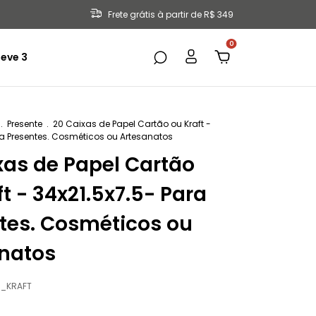
Frete grátis à partir de R$ 349
0
eve 3
.
Presente
.
20 Caixas de Papel Cartão ou Kraft -
ra Presentes. Cosméticos ou Artesanatos
xas de Papel Cartão
t - 34x21.5x7.5- Para
tes. Cosméticos ou
natos
_KRAFT