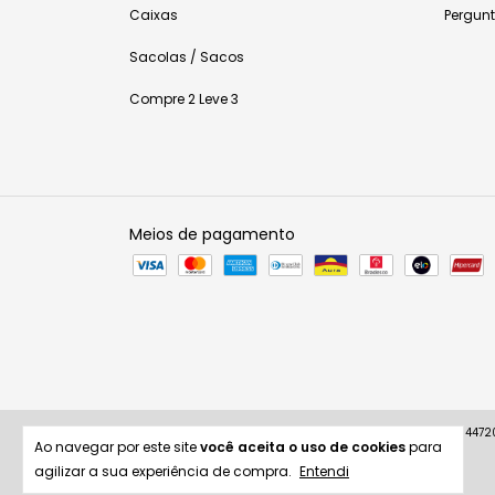
Caixas
Pergun
Sacolas / Sacos
Compre 2 Leve 3
Meios de pagamento
Copyright Kaiambá Embalagens e Acessórios Ltda - 3288447200
Ao navegar por este site
você aceita o uso de cookies
para
agilizar a sua experiência de compra.
Entendi