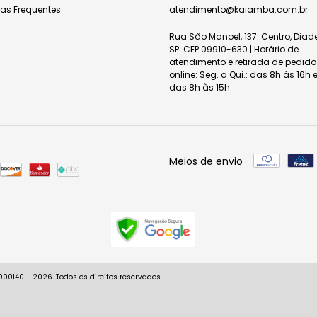
tas Frequentes
atendimento@kaiamba.com.br
Rua São Manoel, 137. Centro, Dia
SP. CEP 09910-630 | Horário de
atendimento e retirada de pedido
online: Seg. a Qui.: das 8h às 16h e
das 8h às 15h
Meios de envio
0140 - 2026. Todos os direitos reservados.