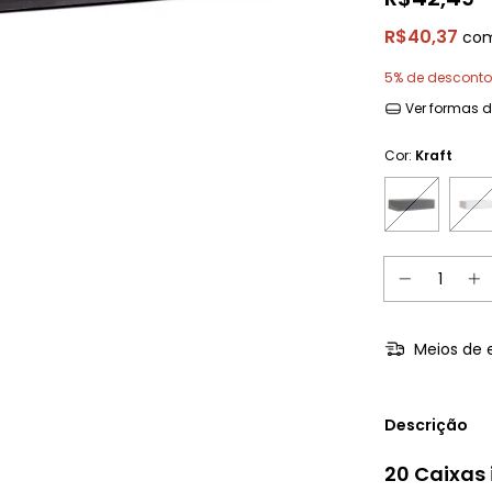
R$40,37
co
5% de desconto
Ver formas 
Cor:
Kraft
Meios de 
Descrição
20 Caixas 