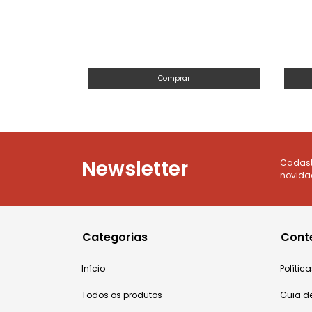
Comprar
Newsletter
Cadastr
novida
Categorias
Cont
Início
Políti
Todos os produtos
Guia d