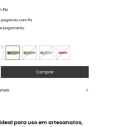
m
Pix
pagando com Pix
de pagamento
envio
ideal para uso em artesanatos,