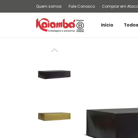
Quem somos
Fale Conosco
Comprar em Atac
Início
Todos