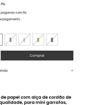
Pix
pagando com Pix
de pagamento
envio
s de papel com alça de cordão de
qualidade, para mini garrafas,