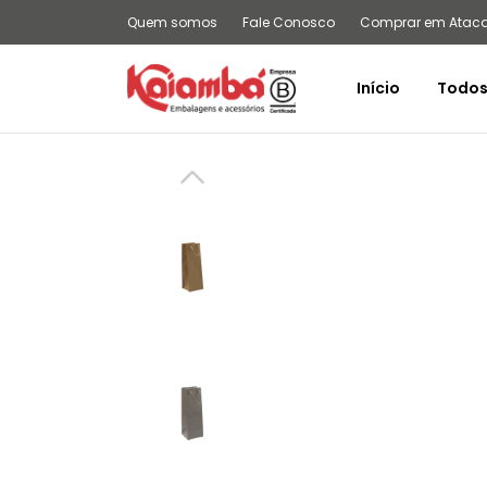
Quem somos
Fale Conosco
Comprar em Atac
Início
Todos