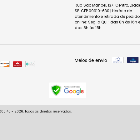
Rua São Manoel, 137. Centro, Dia
SP. CEP 09910-630 | Horário de
atendimento e retirada de pedido
online: Seg. a Qui.: das 8h às 16h e
das 8h às 15h
Meios de envio
0140 - 2026. Todos os direitos reservados.