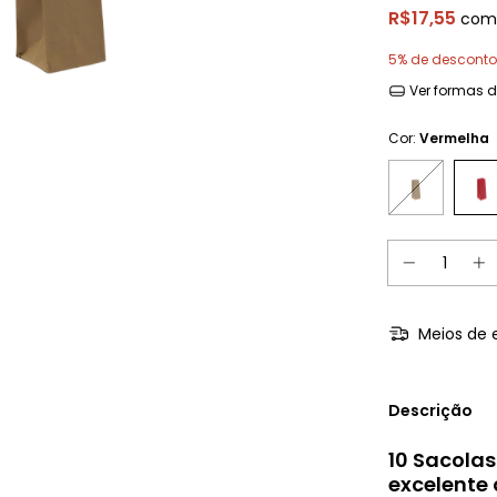
R$17,55
com
5% de desconto
Ver formas 
Cor:
Vermelha
Meios de 
Descrição
10 Sacola
excelente 