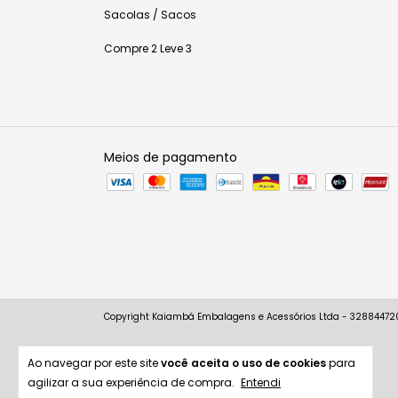
Sacolas / Sacos
Compre 2 Leve 3
Meios de pagamento
Copyright Kaiambá Embalagens e Acessórios Ltda - 3288447200
Ao navegar por este site
você aceita o uso de cookies
para
agilizar a sua experiência de compra.
Entendi