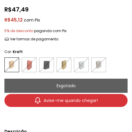
R$47,49
R$45,12
com
Pix
5% de desconto
pagando com Pix
Ver formas de pagamento
Cor:
Kraft
Avise-me quando chegar!
Descrição