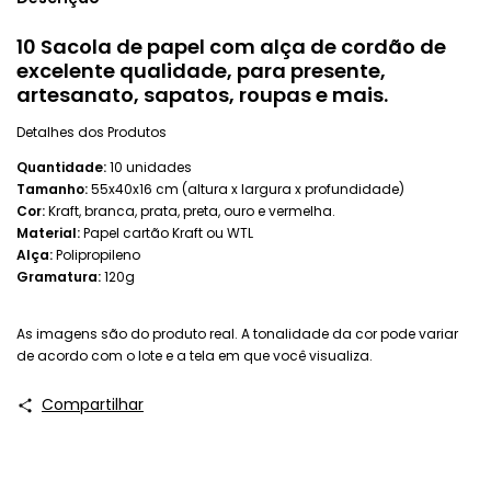
10 Sacola de papel com alça de cordão de
excelente qualidade, para presente,
artesanato, sapatos, roupas e mais.
Detalhes dos Produtos
Quantidade:
10 unidades
Tamanho:
55x40x16 cm (altura x largura x profundidade)
Cor:
Kraft, branca, prata, preta, ouro e vermelha.
Material:
Papel cartão Kraft ou WTL
Alça:
Polipropileno
Gramatura:
120g
As imagens são do produto real. A tonalidade da cor pode variar
de acordo com o lote e a tela em que você visualiza.
Compartilhar