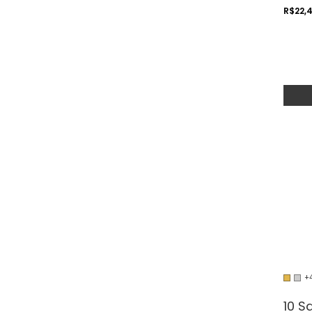
R$22,
+
10 S