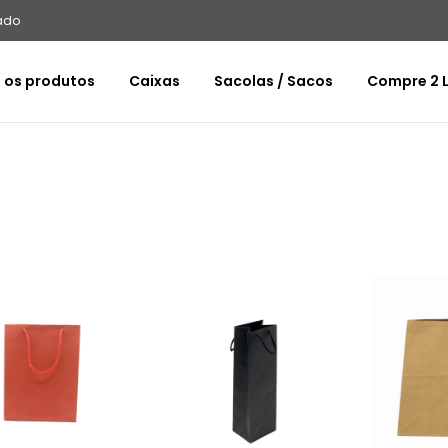
ado
 os produtos
Caixas
Sacolas / Sacos
Compre 2 L