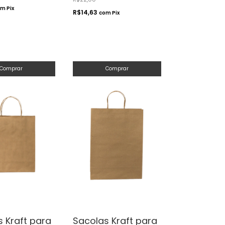
om
Pix
R$14,63
com
Pix
Comprar
Comprar
 Kraft para
Sacolas Kraft para